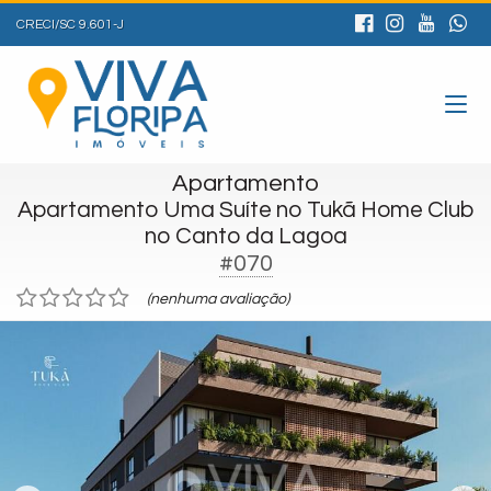
CRECI/SC 9.601-J
Apartamento
Apartamento Uma Suíte no Tukã Home Club
no Canto da Lagoa
#070
(nenhuma avaliação)