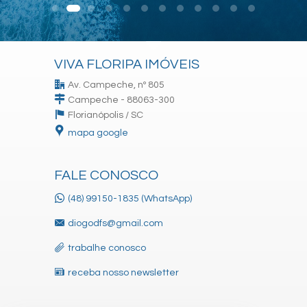
VIVA FLORIPA IMÓVEIS
Av. Campeche, nº 805
Campeche - 88063-300
Florianópolis /
SC
mapa google
FALE CONOSCO
(48) 99150-1835 (WhatsApp)
diogodfs@gmail.com
trabalhe conosco
receba nosso newsletter