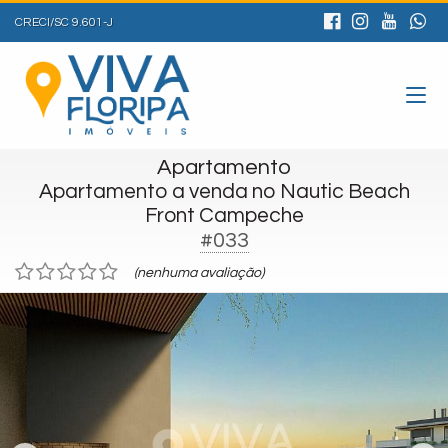
CRECI/SC 9.601-J
Apartamento
Apartamento a venda no Nautic Beach
Front Campeche
#033
(nenhuma avaliação)