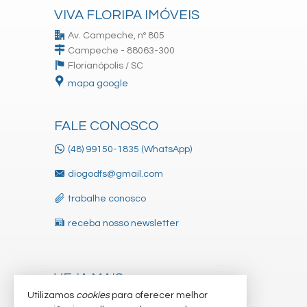
VIVA FLORIPA IMÓVEIS
Av. Campeche, nº 805
Campeche - 88063-300
Florianópolis /
SC
mapa google
FALE CONOSCO
(48) 99150-1835 (WhatsApp)
diogodfs@gmail.com
trabalhe conosco
receba nosso newsletter
VEJA MAIS
Utilizamos
cookies
para oferecer melhor
indicadores financeiros