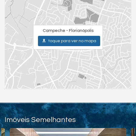
Campeche - Florianópolis
toque para ver no mapa
Imóveis Semelhantes