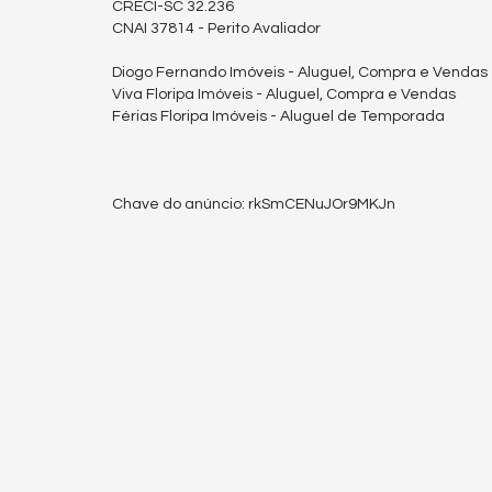
CRECI-SC 32.236
CNAI 37814 - Perito Avaliador
Diogo Fernando Imóveis - Aluguel, Compra e Vendas
Viva Floripa Imóveis - Aluguel, Compra e Vendas
Férias Floripa Imóveis - Aluguel de Temporada
Chave do anúncio: rkSmCENuJOr9MKJn