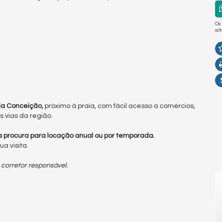
Os
al
da Conceição,
próximo à praia, com fácil acesso a comércios,
s vias da região.
a procura para locação anual ou por temporada.
a visita.
 corretor responsável.