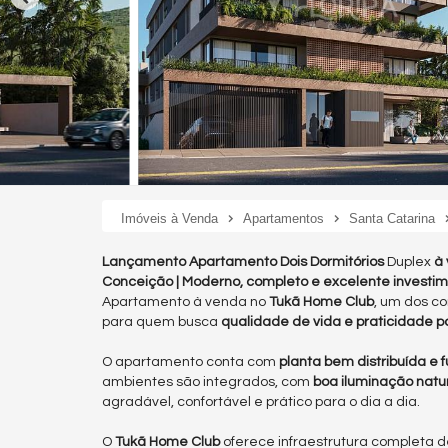
Imóveis à Venda
Apartamentos
Santa Catarina
Lançamento Apartamento Dois Dormitórios
Duplex
à 
Conceição | Moderno, completo e excelente investi
Apartamento à venda no
Tukã Home Club
, um dos c
para quem busca
qualidade de vida e praticidade 
O apartamento conta com
planta bem distribuída e f
ambientes são integrados, com
boa iluminação natu
agradável, confortável e prático para o dia a dia.
O
Tukã Home Club
oferece infraestrutura completa d