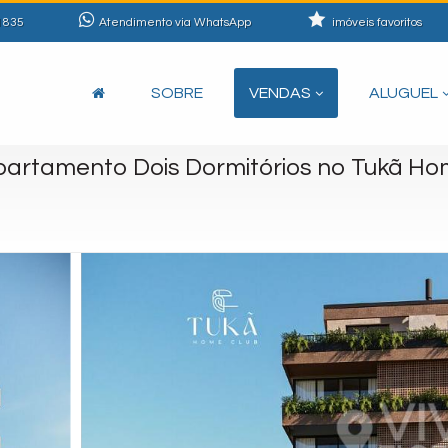
1835
Atendimento via WhatsApp
imóveis favoritos
SOBRE
VENDAS
ALUGUEL
rtamento Dois Dormitórios no Tukã Ho