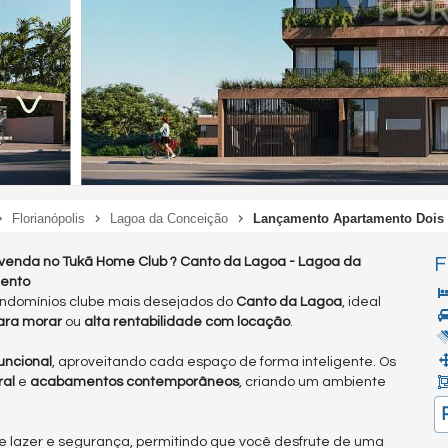
Florianópolis
Lagoa da Conceição
Lançamento Apartamento Dois 
F
venda no Tukã Home Club ? Canto da Lagoa - Lagoa da
mento
ondomínios clube mais desejados do
Canto da Lagoa
, ideal
para morar
ou
alta rentabilidade com locação
.
uncional
, aproveitando cada espaço de forma inteligente. Os
ral
e
acabamentos contemporâneos
, criando um ambiente
e lazer e segurança, permitindo que você desfrute de uma