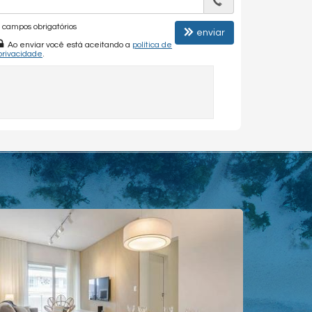
campos obrigatórios
enviar
Ao enviar você está aceitando a
política de
privacidade
.