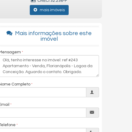
CRECI 32.236-F
mais imóveis
Mais informações sobre este
imóvel
Mensagem
Nome Completo
Email
Telefone