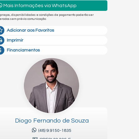
Mais Informações via WhatsApp
 preços, disponibilidades e condições de pagamento poderão ser
terados sem prévia comunicação.
Adicionar aos Favoritos
Imprimir
Financiamentos
Diogo Fernando de Souza
(48) 9.9150-1835