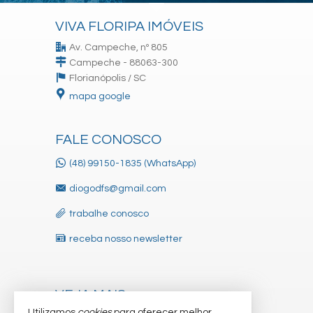
VIVA FLORIPA IMÓVEIS
Av. Campeche, nº 805
Campeche - 88063-300
Florianópolis /
SC
mapa google
FALE CONOSCO
(48) 99150-1835 (WhatsApp)
diogodfs@gmail.com
trabalhe conosco
receba nosso newsletter
VEJA MAIS
Utilizamos
cookies
para oferecer melhor