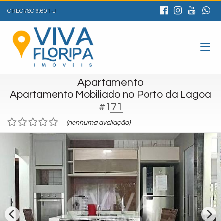
CRECI/SC 9.601-J
Apartamento
Apartamento Mobiliado no Porto da Lagoa
#171
(nenhuma avaliação)