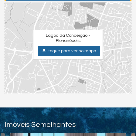
Lagoa da Conceição -
Florianópolis
toque para ver no mapa
Imóveis Semelhantes