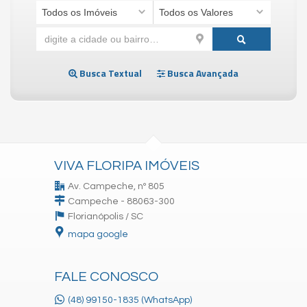
Todos os Imóveis
Todos os Valores
Busca Textual
Busca Avançada
VIVA FLORIPA IMÓVEIS
Av. Campeche, nº 805
Campeche - 88063-300
Florianópolis /
SC
mapa google
FALE CONOSCO
(48) 99150-1835 (WhatsApp)