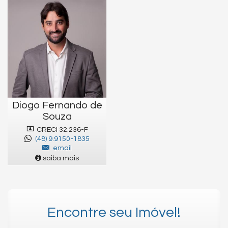
Diogo Fernando de
Souza
CRECI 32.236-F
(48) 9.9150-1835
email
saiba mais
Encontre seu Imóvel!