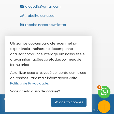
diogodfs@gmail.com
trabalhe conosco
receba nosso newsletter
Utilizamos
cookies
para oferecer melhor
VEJA MAIS
experiência, melhorar o desempenho,
indicadores financeiros
analisar como você interage em nosso site e
gravar informações coletadas por meio de
cadastre seu imóvel
formulários.
imóveis favoritos
Ao utilizar esse site, você concorda com o uso
de
cookies
. Para mais informações visite
mapa de imóveis
Política de Privacidade
.
1
Você aceita o uso de
cookies
?
© 2026
CRECI/SC 9.601-J
Política de Privacidade
aceito cookies
Site para imobiliárias
: Castel Digital