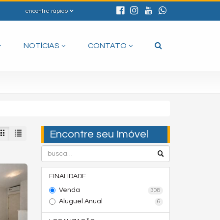
encontre rápido
NOTÍCIAS
CONTATO
Encontre seu Imóvel
FINALIDADE
Venda
308
Aluguel Anual
6