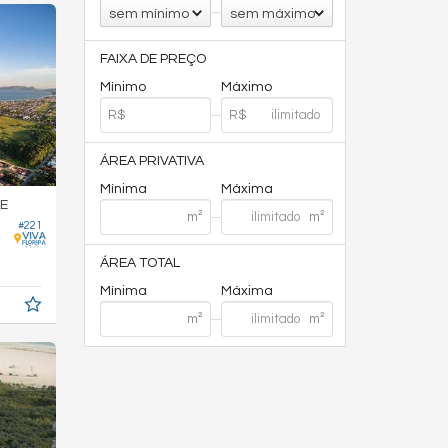
sem mínimo
sem máximo
FAIXA DE PREÇO
Mínimo
Máximo
ÁREA PRIVATIVA
Mínima
Máxima
E
#221
ÁREA TOTAL
Mínima
Máxima