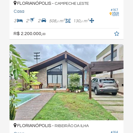
FLORIANÓPOLIS -
CAMPECHE LESTE
#167
Casa
3
2
2
508,
m²
130,
m²
0
0
R$ 2.200.000,
00
FLORIANÓPOLIS -
RIBEIRÃO DA ILHA
#164