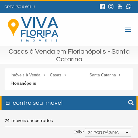
CRECI/SC 9.601-J
Casas à Venda em Florianópolis - Santa
Catarina
Imóveis à Venda
Casas
Santa Catarina
Florianópolis
Encontre seu Imóvel
74
imóveis encontrados
Exibir
24 POR PÁGINA