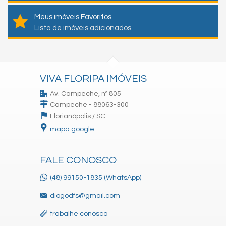
Meus imóveis Favoritos
Lista de imóveis adicionados
VIVA FLORIPA IMÓVEIS
Av. Campeche, nº 805
Campeche - 88063-300
Florianópolis /
SC
mapa google
FALE CONOSCO
(48) 99150-1835 (WhatsApp)
diogodfs@gmail.com
trabalhe conosco