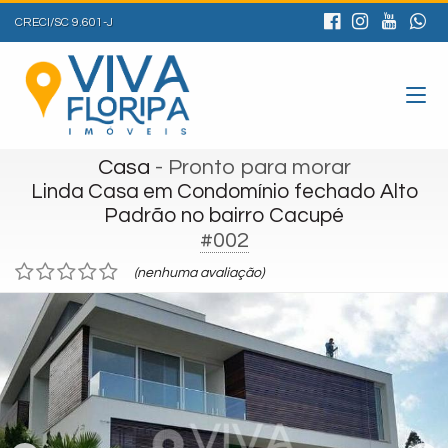
CRECI/SC 9.601-J
Casa
- Pronto para morar
Linda Casa em Condomínio fechado Alto
Padrão no bairro Cacupé
#002
(nenhuma avaliação)