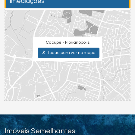
Imediações
Cacupé - Florianópolis
toque para ver no mapa
Imóveis Semelhantes