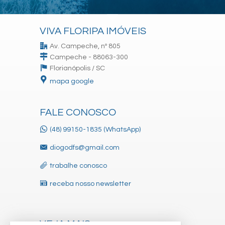
VIVA FLORIPA IMÓVEIS
Av. Campeche, nº 805
Campeche - 88063-300
Florianópolis /
SC
mapa google
FALE CONOSCO
(48) 99150-1835 (WhatsApp)
diogodfs@gmail.com
trabalhe conosco
receba nosso newsletter
VEJA MAIS