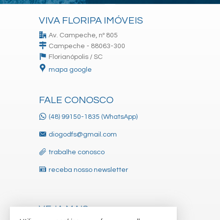
VIVA FLORIPA IMÓVEIS
Av. Campeche, nº 805
Campeche - 88063-300
Florianópolis /
SC
mapa google
FALE CONOSCO
(48) 99150-1835 (WhatsApp)
diogodfs@gmail.com
trabalhe conosco
receba nosso newsletter
VEJA MAIS