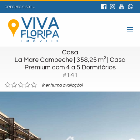
CRECI/SC 9.601-J
Casa
La Mare Campeche | 358,25 m² | Casa
Premium com 4 a 5 Dormitórios
#141
(nenhuma avaliação)