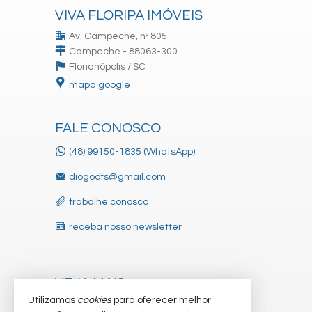
VIVA FLORIPA IMÓVEIS
Av. Campeche, nº 805
Campeche - 88063-300
Florianópolis /
SC
mapa google
FALE CONOSCO
(48) 99150-1835 (WhatsApp)
diogodfs@gmail.com
trabalhe conosco
receba nosso newsletter
VEJA MAIS
Utilizamos
cookies
para oferecer melhor
indicadores financeiros