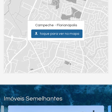
Campeche - Florianópolis
toque para ver no mapa
Imóveis Semelhantes