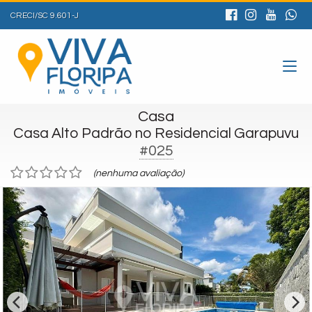
CRECI/SC 9.601-J
Casa
Casa Alto Padrão no Residencial Garapuvu
#025
(nenhuma avaliação)