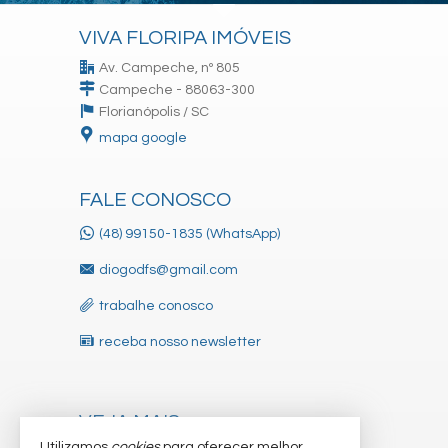
VIVA FLORIPA IMÓVEIS
Av. Campeche, nº 805
Campeche - 88063-300
Florianópolis /
SC
mapa google
FALE CONOSCO
(48) 99150-1835 (WhatsApp)
diogodfs@gmail.com
trabalhe conosco
receba nosso newsletter
VEJA MAIS
Utilizamos
cookies
para oferecer melhor