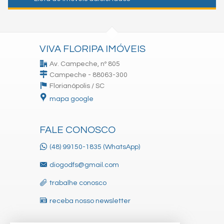
VIVA FLORIPA IMÓVEIS
Av. Campeche, nº 805
Campeche - 88063-300
Florianópolis /
SC
mapa google
FALE CONOSCO
(48) 99150-1835 (WhatsApp)
diogodfs@gmail.com
trabalhe conosco
receba nosso newsletter