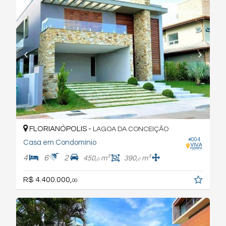
FLORIANÓPOLIS -
LAGOA DA CONCEIÇÃO
#004
Casa em Condomínio
4
6
2
450,
m²
390,
m²
0
0
R$ 4.400.000,
00