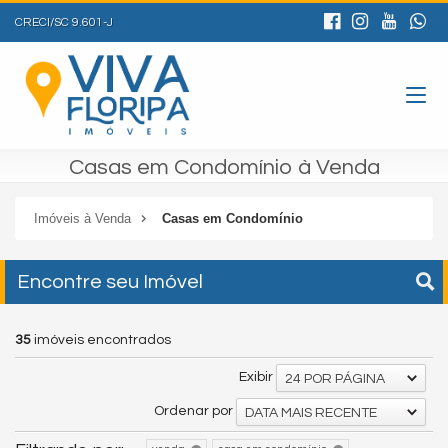
CRECI/SC 9.601-J
Casas em Condomínio à Venda
Imóveis à Venda
Casas em Condomínio
Encontre seu Imóvel
35
imóveis encontrados
Exibir
24 POR PÁGINA
Ordenar por
DATA MAIS RECENTE