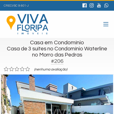
CRECI/SC 9.601-J
Casa em Condomínio
Casa de 3 suítes no Condomínio Waterline
no Morro das Pedras
#206
(nenhuma avaliação)