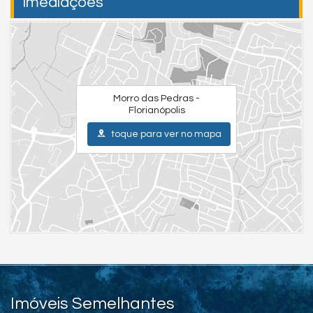
Imediações
Morro das Pedras -
Florianópolis
toque para ver no mapa
Imóveis Semelhantes