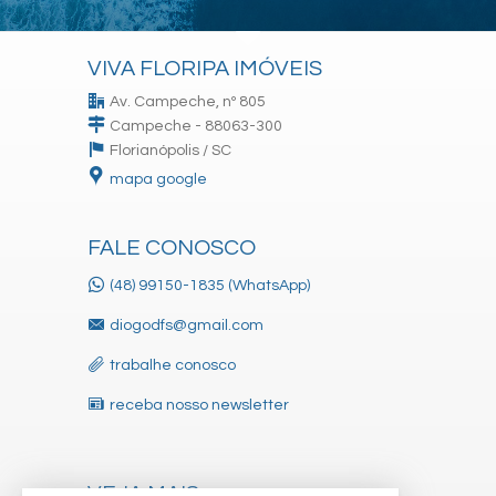
VIVA FLORIPA IMÓVEIS
Av. Campeche, nº 805
Campeche - 88063-300
Florianópolis /
SC
mapa google
FALE CONOSCO
(48) 99150-1835 (WhatsApp)
diogodfs@gmail.com
trabalhe conosco
receba nosso newsletter
VEJA MAIS