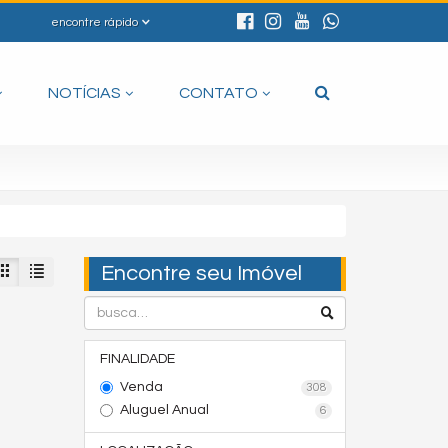
encontre rápido
NOTÍCIAS
CONTATO
Encontre seu Imóvel
FINALIDADE
Venda
308
Aluguel Anual
6