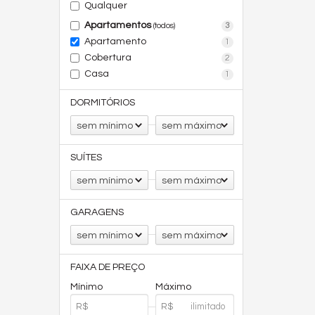
Qualquer
Apartamentos
3
(todos)
Apartamento
1
Cobertura
2
Casa
1
DORMITÓRIOS
sem mínimo
sem máximo
SUÍTES
sem mínimo
sem máximo
GARAGENS
sem mínimo
sem máximo
FAIXA DE PREÇO
Mínimo
Máximo