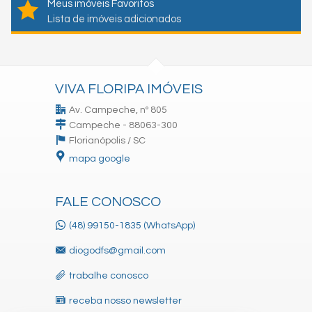
Meus imóveis Favoritos
Lista de imóveis adicionados
VIVA FLORIPA IMÓVEIS
Av. Campeche, nº 805
Campeche - 88063-300
Florianópolis /
SC
mapa google
FALE CONOSCO
(48) 99150-1835 (WhatsApp)
diogodfs@gmail.com
trabalhe conosco
receba nosso newsletter