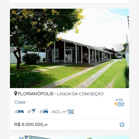
FLORIANÓPOLIS -
LAGOA DA CONCEIÇÃO
#190
Casa
4
4
6
442,
m²
0
R$ 6.000.000,
00