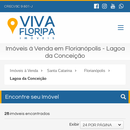
CRECI/SC 9.601-J
Imóveis à Venda em Florianópolis - Lagoa
da Conceição
Imóveis à Venda
Santa Catarina
Florianópolis
Lagoa da Conceição
Encontre seu Imóvel
28
imóveis encontrados
Exibir
24 POR PÁGINA