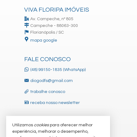
VIVA FLORIPA IMÓVEIS
Av. Campeche, nº 805
Campeche - 88063-300
Florianópolis /
SC
mapa google
FALE CONOSCO
(48) 99150-1835 (WhatsApp)
diogodfs@gmail.com
trabalhe conosco
receba nosso newsletter
Utilizamos
cookies
para oferecer melhor
VEJA MAIS
experiência, melhorar o desempenho,