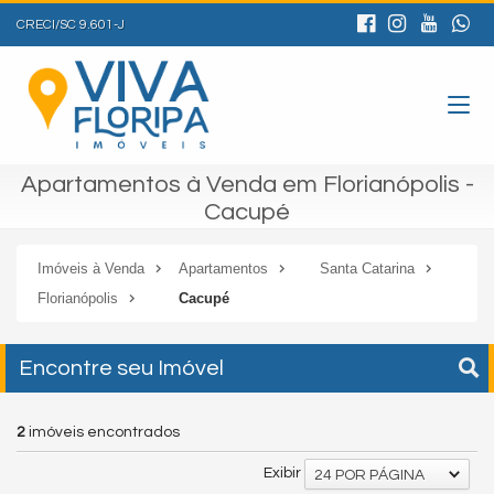
CRECI/SC 9.601-J
Apartamentos à Venda em Florianópolis -
Cacupé
Imóveis à Venda
Apartamentos
Santa Catarina
Florianópolis
Cacupé
Encontre seu Imóvel
2
imóveis encontrados
Exibir
24 POR PÁGINA