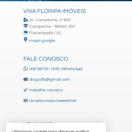
VIVA FLORIPA IMÓVEIS
Av. Campeche, nº 805
Campeche - 88063-300
Florianópolis /
SC
mapa google
FALE CONOSCO
(48) 99150-1835 (WhatsApp)
diogodfs@gmail.com
trabalhe conosco
receba nosso newsletter
VEJA MAIS
Utilizamos
cookies
para oferecer melhor