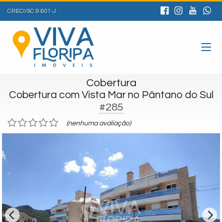
CRECI/SC 9.601-J
Cobertura
Cobertura com Vista Mar no Pântano do Sul
#285
(nenhuma avaliação)