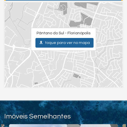
Pântano do Sul - Florianópolis
toque para ver no mapa
Imóveis Semelhantes