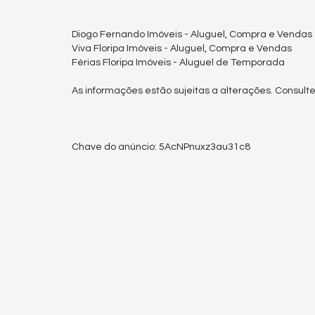
Diogo Fernando Imóveis - Aluguel, Compra e Vendas
Viva Floripa Imóveis - Aluguel, Compra e Vendas
Férias Floripa Imóveis - Aluguel de Temporada
As informações estão sujeitas a alterações. Consulte
Chave do anúncio: 5AcNPnuxz3au31c8