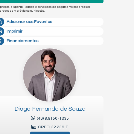
 preços, disponibilidades e condições de pagamento poderão ser
terados sem prévia comunicação.
Adicionar aos Favoritos
Imprimir
Financiamentos
Diogo Fernando de Souza
(48) 9.9150-1835
CRECI 32.236-F