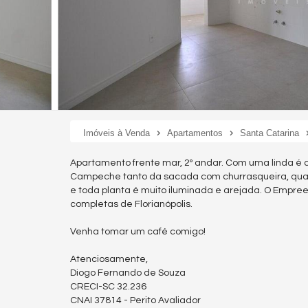
Imóveis à Venda
Apartamentos
Santa Catarina
Apartamento frente mar, 2º andar. Com uma linda é d
Campeche tanto da sacada com churrasqueira, quant
e toda planta é muito iluminada e arejada. O Empre
completas de Florianópolis.
Venha tomar um café comigo!
Atenciosamente,
Diogo Fernando de Souza
CRECI-SC 32.236
CNAI 37814 - Perito Avaliador