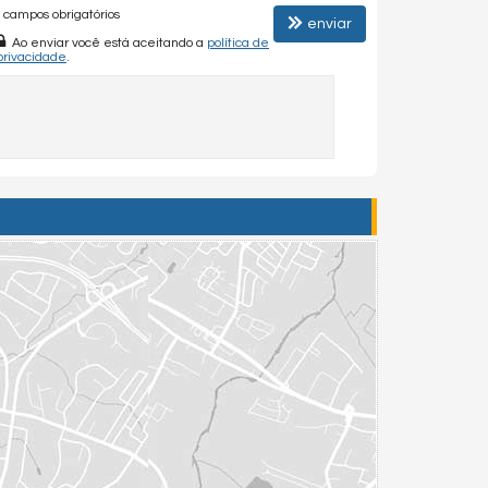
campos obrigatórios
enviar
Ao enviar você está aceitando a
política de
privacidade
.