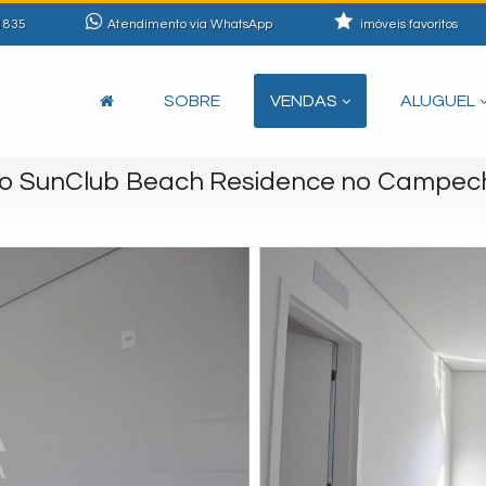
1835
Atendimento via WhatsApp
imóveis favoritos
SOBRE
VENDAS
ALUGUEL
o SunClub Beach Residence no Campec