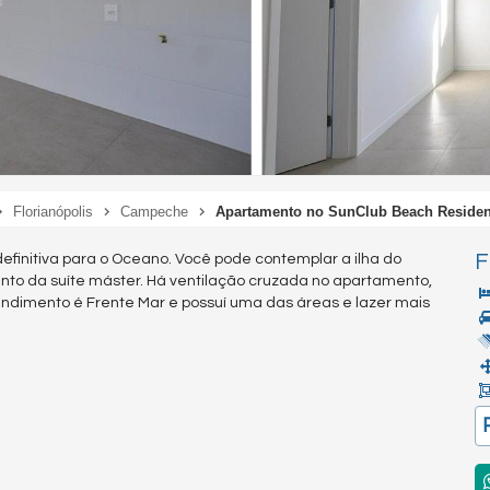
Florianópolis
Campeche
Apartamento no SunClub Beach Reside
F
efinitiva para o Oceano. Você pode contemplar a ilha do
o da suíte máster. Há ventilação cruzada no apartamento,
endimento é Frente Mar e possuí uma das áreas e lazer mais