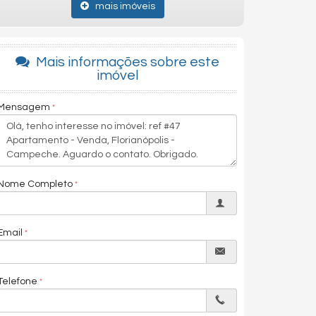
mais imóveis
Mais informações sobre este
imóvel
Mensagem
Nome Completo
Email
Telefone