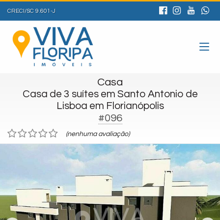
CRECI/SC 9.601-J
Casa
Casa de 3 suítes em Santo Antonio de
Lisboa em Florianópolis
#096
(nenhuma avaliação)