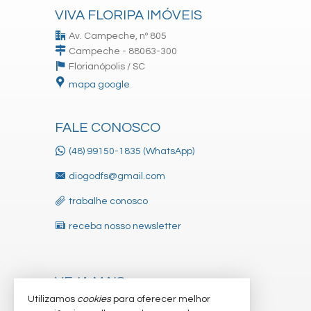
VIVA FLORIPA IMÓVEIS
Av. Campeche, nº 805
Campeche - 88063-300
Florianópolis /
SC
mapa google
FALE CONOSCO
(48) 99150-1835 (WhatsApp)
diogodfs@gmail.com
trabalhe conosco
receba nosso newsletter
VEJA MAIS
Utilizamos
cookies
para oferecer melhor
indicadores financeiros