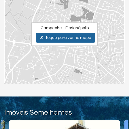
Campeche - Florianópolis
toque para ver no mapa
Imóveis Semelhantes