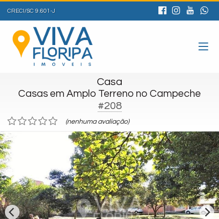
CRECI/SC 9.601-J
Casa
Casas em Amplo Terreno no Campeche
#208
(nenhuma avaliação)