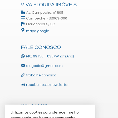
VIVA FLORIPA IMÓVEIS
Av. Campeche, nº 805
Campeche - 88063-300
Florianópolis /
SC
mapa google
FALE CONOSCO
(48) 99150-1835 (WhatsApp)
diogodfs@gmail.com
trabalhe conosco
receba nosso newsletter
VEJA MAIS
Utilizamos
cookies
para oferecer melhor
indicadores financeiros