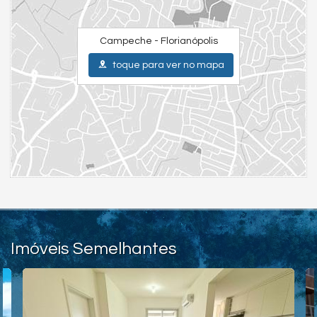
Campeche - Florianópolis
toque para ver no mapa
Imóveis Semelhantes