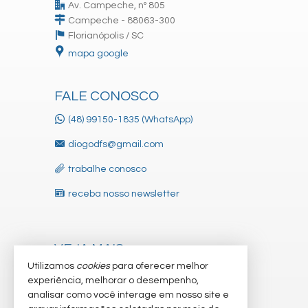
Av. Campeche, nº 805
Campeche - 88063-300
Florianópolis /
SC
mapa google
FALE CONOSCO
(48) 99150-1835 (WhatsApp)
diogodfs@gmail.com
trabalhe conosco
receba nosso newsletter
VEJA MAIS
Utilizamos
cookies
para oferecer melhor
indicadores financeiros
experiência, melhorar o desempenho,
analisar como você interage em nosso site e
cadastre seu imóvel