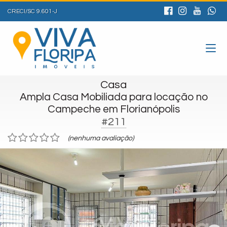
CRECI/SC 9.601-J
Casa
Ampla Casa Mobiliada para locação no
Campeche em Florianópolis
#211
(nenhuma avaliação)