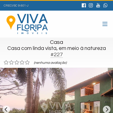
CRECI/SC 9.601-J
Casa
Casa com linda vista, em meio à natureza
#227
(nenhuma avaliação)