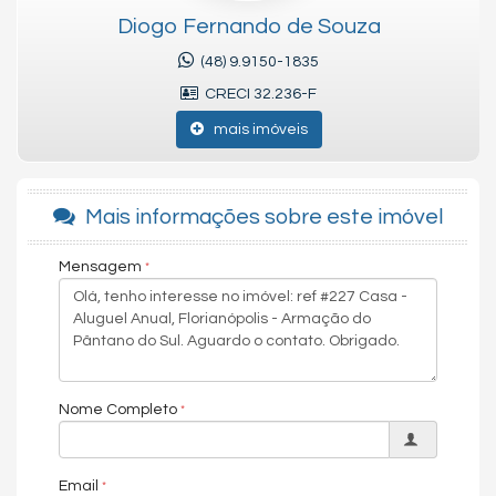
Diogo Fernando de Souza
Diogo Fernando de Souza
CRECI-SC 32.236
CNAI 37814 - Perito Avaliador
(48) 9.9150-1835
CRECI 32.236-F
Diogo Fernando Imóveis - Aluguel, Compra e Vendas
mais imóveis
Viva Floripa Imóveis - Aluguel, Compra e Vendas
Férias Floripa Imóveis - Aluguel de Temporada
Mais informações sobre este imóvel
As informações estão sujeitas a alterações. Consulte o corretor
responsável.
Mensagem
Chave do anúncio: 2vqSUUgXyc2qK34O
Nome Completo
Email