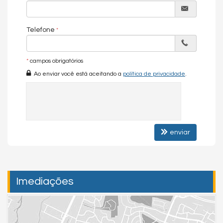
Telefone
*
campos obrigatórios
Ao enviar você está aceitando a
política de privacidade
.
enviar
Imediações