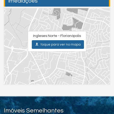
Imediações
Ingleses Norte - Florianópolis
toque para ver no mapa
Imóveis Semelhantes