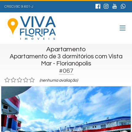
CRECI/SC 9.601-J
Apartamento
Apartamento de 3 dormitórios com Vista
Mar - Florianópolis
#067
(nenhuma avaliação)