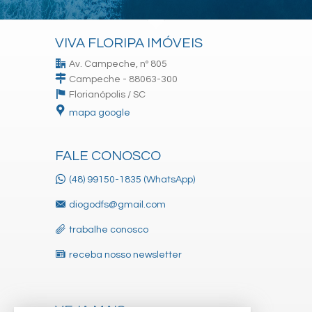
VIVA FLORIPA IMÓVEIS
Av. Campeche, nº 805
Campeche - 88063-300
Florianópolis /
SC
mapa google
FALE CONOSCO
(48) 99150-1835 (WhatsApp)
diogodfs@gmail.com
trabalhe conosco
receba nosso newsletter
VEJA MAIS