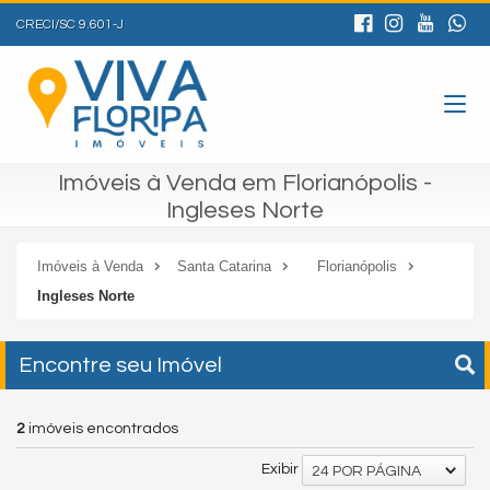
CRECI/SC 9.601-J
Imóveis à Venda em Florianópolis -
Ingleses Norte
Imóveis à Venda
Santa Catarina
Florianópolis
Ingleses Norte
Encontre seu Imóvel
2
imóveis encontrados
Exibir
24 POR PÁGINA