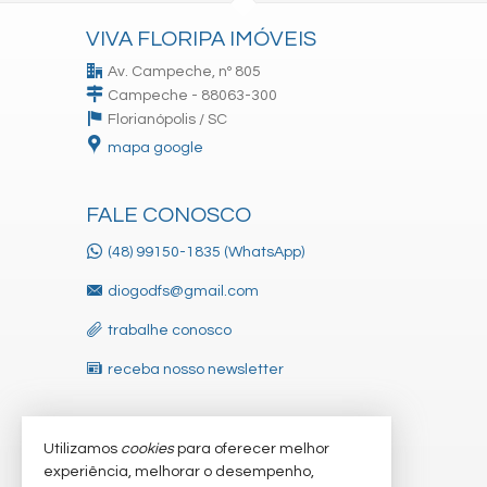
VIVA FLORIPA IMÓVEIS
Av. Campeche, nº 805
Campeche - 88063-300
Florianópolis /
SC
mapa google
FALE CONOSCO
(48) 99150-1835 (WhatsApp)
diogodfs@gmail.com
trabalhe conosco
receba nosso newsletter
Utilizamos
cookies
para oferecer melhor
VEJA MAIS
experiência, melhorar o desempenho,