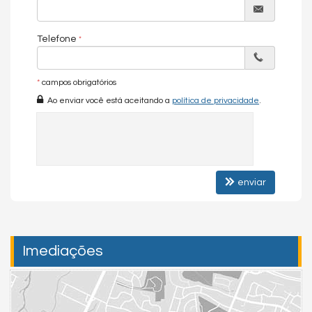
Telefone
*
campos obrigatórios
Ao enviar você está aceitando a
política de privacidade
.
enviar
Imediações