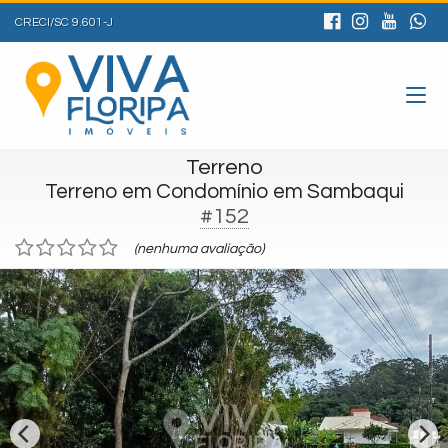
CRECI/SC 9.601-J
Terreno
Terreno em Condomínio em Sambaqui
#152
(nenhuma avaliação)