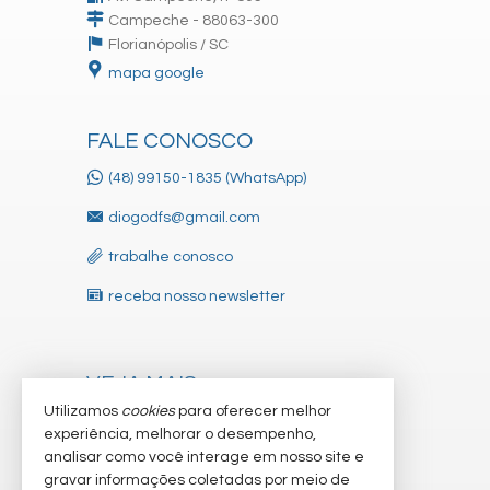
Campeche - 88063-300
Florianópolis /
SC
mapa google
FALE CONOSCO
(48) 99150-1835 (WhatsApp)
diogodfs@gmail.com
trabalhe conosco
receba nosso newsletter
VEJA MAIS
Utilizamos
cookies
para oferecer melhor
indicadores financeiros
experiência, melhorar o desempenho,
analisar como você interage em nosso site e
cadastre seu imóvel
gravar informações coletadas por meio de