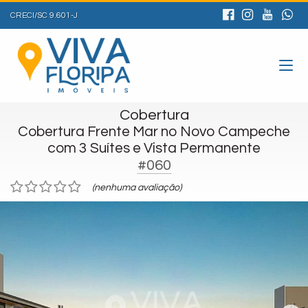
CRECI/SC 9.601-J
Cobertura
Cobertura Frente Mar no Novo Campeche
com 3 Suítes e Vista Permanente
#060
(nenhuma avaliação)