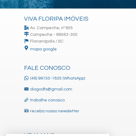
VIVA FLORIPA IMÓVEIS
Av. Campeche, nº 805
Campeche - 88063-300
Florianópolis /
SC
mapa google
FALE CONOSCO
(48) 99150-1835 (WhatsApp)
diogodfs@gmail.com
trabalhe conosco
receba nosso newsletter
VEJA MAIS