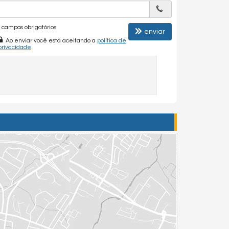
campos obrigatórios
enviar
Ao enviar você está aceitando a
política de
privacidade
.