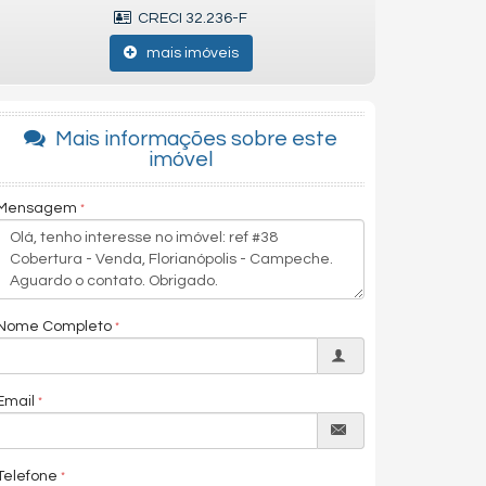
CRECI 32.236-F
mais imóveis
Mais informações sobre este
imóvel
Mensagem
Nome Completo
Email
Telefone