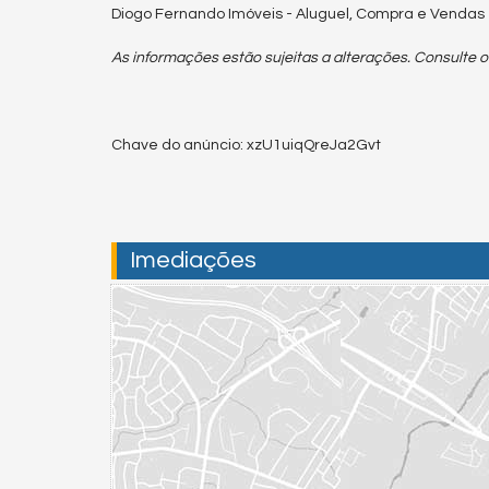
Diogo Fernando Imóveis - Aluguel, Compra e Vendas
As informações estão sujeitas a alterações. Consulte o
Chave do anúncio: xzU1uiqQreJa2Gvt
Imediações