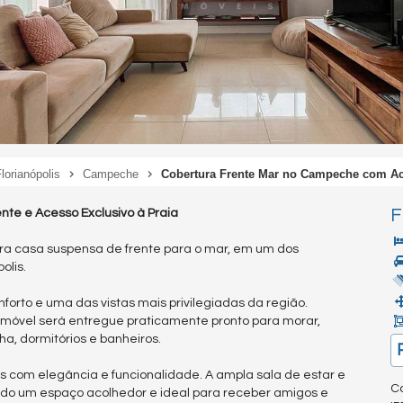
lorianópolis
Campeche
Cobertura Frente Mar no Campeche com Ac
F
te e Acesso Exclusivo à Praia
ra casa suspensa de frente para o mar, em um dos
olis.
forto e uma das vistas mais privilegiadas da região.
imóvel será entregue praticamente pronto para morar,
, dormitórios e banheiros.
es com elegância e funcionalidade. A ampla sala de estar e
Co
ndo um espaço acolhedor e ideal para receber amigos e