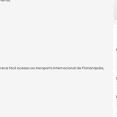
meras;
ece fácil acesso ao Aeroporto Internacional de Florianópolis,