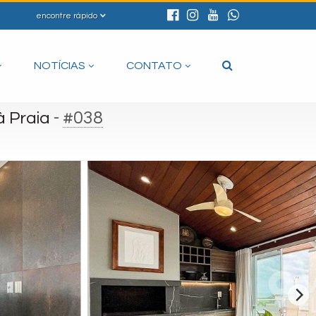
encontre rápido
NOTÍCIAS
CONTATO
-
#038
 Praia