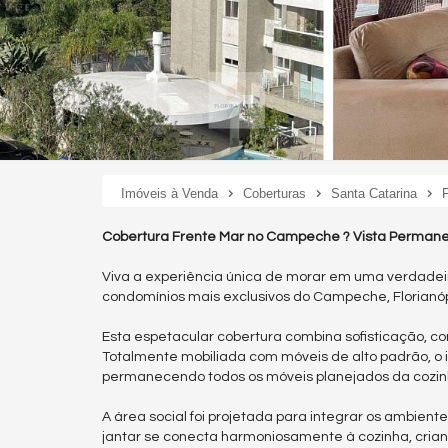
Imóveis à Venda
Coberturas
Santa Catarina
F
Cobertura Frente Mar no Campeche ? Vista Permanen
Viva a experiência única de morar em uma verdadei
condomínios mais exclusivos do Campeche, Florianóp
Esta espetacular cobertura combina sofisticação, con
Totalmente mobiliada com móveis de alto padrão, o 
permanecendo todos os móveis planejados da cozinha
A área social foi projetada para integrar os ambient
jantar se conecta harmoniosamente à cozinha, cria