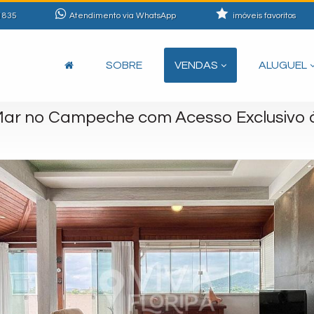
1835
Atendimento via WhatsApp
imóveis favoritos
SOBRE
VENDAS
ALUGUEL
Mar no Campeche com Acesso Exclusivo à