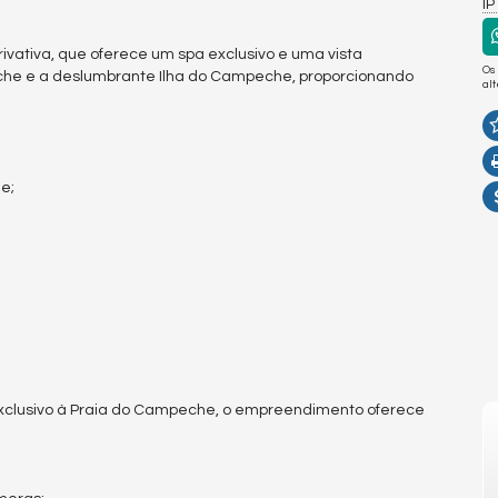
I
ivativa, que oferece um spa exclusivo e uma vista
Os
eche e a deslumbrante Ilha do Campeche, proporcionando
al
e;
xclusivo à Praia do Campeche, o empreendimento oferece