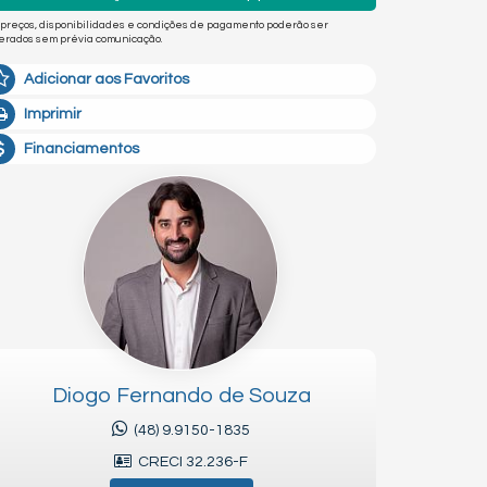
 preços, disponibilidades e condições de pagamento poderão ser
terados sem prévia comunicação.
Adicionar aos Favoritos
Imprimir
Financiamentos
Diogo Fernando de Souza
(48) 9.9150-1835
CRECI 32.236-F