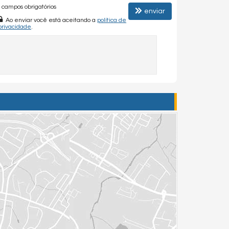
campos obrigatórios
enviar
Ao enviar você está aceitando a
política de
privacidade
.