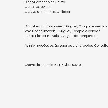
Diogo Fernando de Souza
CRECI-SC 32.236
CNAI 37814 - Perito Avaliador
Diogo Fernando Imóveis - Aluguel, Compra e Vendas
Viva Floripa Imóveis - Aluguel, Compra e Vendas
Férias Floripa Imóveis - Aluguel de Temporada
As informações estão sujeitas a alterações. Consulte
Chave do anúncio: 541t8GlbzLu3zFJt