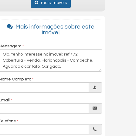
mais imóveis
Mais informações sobre este
imóvel
Mensagem
Nome Completo
Email
Telefone