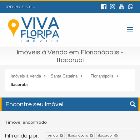
CRECI/SC 9.601-J
Imóveis à Venda em Florianópolis -
Itacorubi
Imóveis à Venda
Santa Catarina
Florianópolis
Itacorubi
Encontre seu Imóvel
1
imóvel encontrado
Filtrando por:
venda
florianópolis
itacorubi