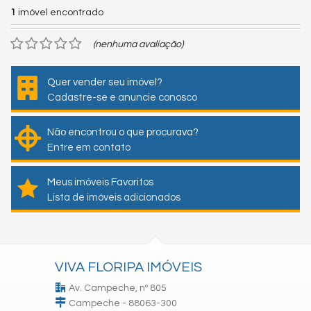
1
imóvel encontrado
(nenhuma avaliação)
Quer vender seu imóvel?
Cadastre-se e anuncie conosco
Não encontrou o que procurava?
Entre em contato
Meus imóveis Favoritos
Lista de imóveis adicionados
VIVA FLORIPA IMÓVEIS
Av. Campeche, nº 805
Campeche - 88063-300