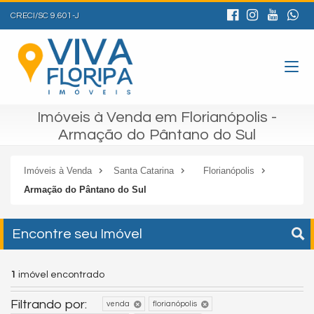
CRECI/SC 9.601-J
Imóveis à Venda em Florianópolis -
Armação do Pântano do Sul
Imóveis à Venda
Santa Catarina
Florianópolis
Armação do Pântano do Sul
Encontre seu Imóvel
1
imóvel encontrado
Filtrando por:
venda
florianópolis