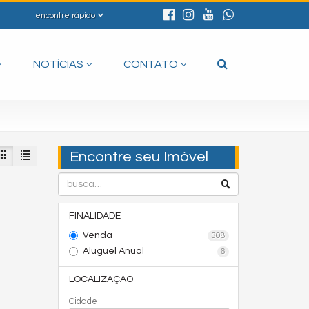
encontre rápido
NOTÍCIAS
CONTATO
Encontre seu Imóvel
FINALIDADE
Venda
308
Aluguel Anual
6
LOCALIZAÇÃO
Cidade