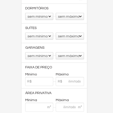
DORMITÓRIOS
sem mínimo
sem máximo
SUÍTES
sem mínimo
sem máximo
GARAGENS
sem mínimo
sem máximo
FAIXA DE PREÇO
Mínimo
Máximo
ÁREA PRIVATIVA
Mínima
Máxima