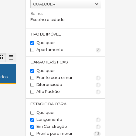
QUALQUER
Bairros
Escolha a cidade...
TIPO DE IMÓVEL
Qualquer
Apartamento
2
CARACTERÍSTICAS
Qualquer
ados
Frente para o mar
1
Diferenciado
1
Alto Padrão
1
ESTÁGIO DA OBRA
Qualquer
Lançamento
1
Em Construção
1
Pronto para morar
13